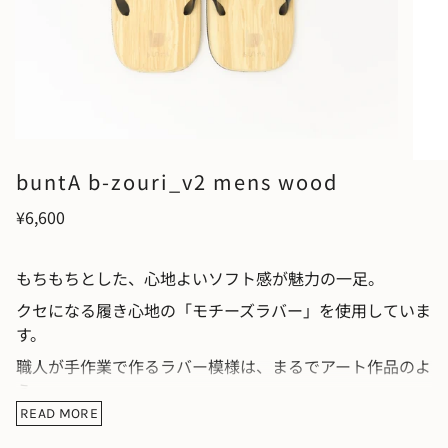
buntA b-zouri_v2 mens wood
¥6,600
もちもちとした、心地よいソフト感が魅力の一足。
クセになる履き心地の「モチーズラバー」を使用していま
す。
職人が手作業で作るラバー模様は、まるでアート作品のよ
う。
READ MORE
ひとつひとつ表情が異なる、特別な一足です。