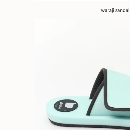
waraji sandal