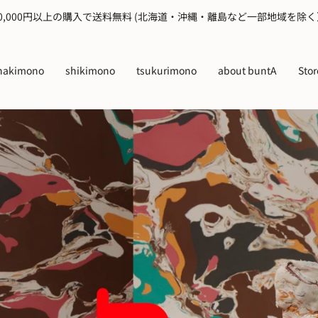
10,000円以上の購入で送料無料 (北海道・沖縄・離島など一部地域を除く
hakimono
shikimono
tsukurimono
about buntA
Stor