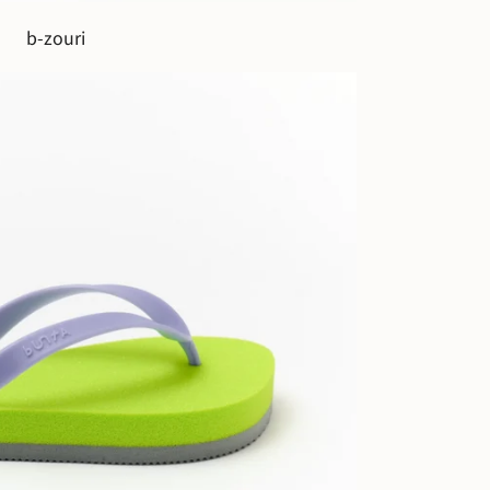
b-zouri