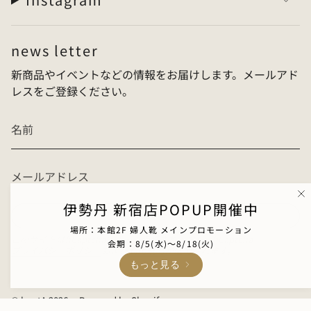
news letter
新商品やイベントなどの情報をお届けします。メールアド
レスをご登録ください。
伊勢丹 新宿店POPUP開催中
登録する
場所：本館2F 婦人靴 メインプロモーション
このサイトはhCaptchaによって保護されており、hCaptcha
会期：8/5(水)〜8/18(火)
プライバシーポリシー
および
利用規約
が適用されます。
もっと見る
© buntA 2026
Powered by Shopify