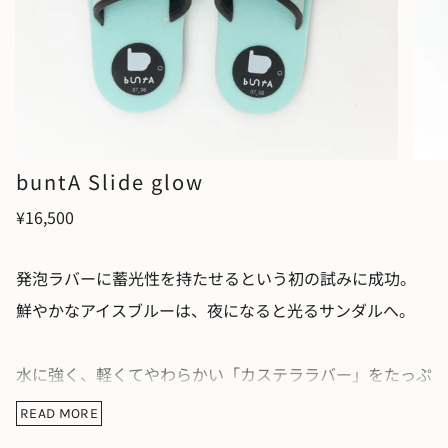
buntA Slide glow
¥16,500
発泡ラバーに蓄光性を持たせるという初の試みに成功。
鮮やかなアイスブルーは、夜になると光るサンダルへ。
水に強く、軽くてやわらかい「カステララバー」をたっぷ
り使用。
READ MORE
スライドタイプで、気軽に履けるサンダルです。