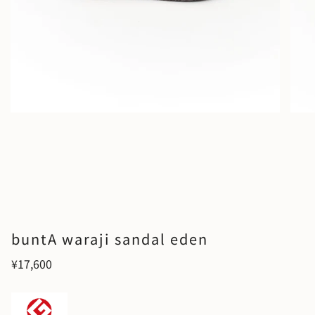
buntA waraji sandal eden
¥17,600